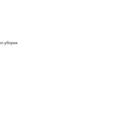
ко-уборка