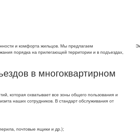
енности и комфорта жильцов. Мы предлагаем
Э
жания порядка на прилегающей территории и в подъездах,
дъездов в многоквартирном
ий, которая охватывает все зоны общего пользования и
визита наших сотрудников. В стандарт обслуживания от
ерила, почтовые ящики и др.);