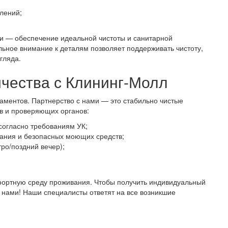
лений;
чи — обеспечение идеальной чистоты и санитарной
льное внимание к деталям позволяет поддерживать чистоту,
гляда.
чества с Клининг-Молл
аментов. Партнерство с нами — это стабильно чистые
ов и проверяющих органов:
согласно требованиям УК;
ания и безопасных моющих средств;
ро/поздний вечер);
ортную среду проживания. Чтобы получить индивидуальный
 нами! Наши специалисты ответят на все возникшие