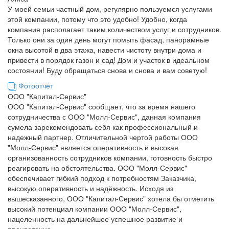
У моей семьи частный дом, регулярно пользуемся услугами
этой компании, потому что это удобно! Удобно, когда
компания располагает таким количеством услуг и сотрудников.
Только они за один день могут помыть фасад, панорамные
окна высотой в два этажа, навести чистоту внутри дома и
привести в порядок газон и сад! Дом и участок в идеальном
состоянии! Буду обращаться снова и снова и вам советую!
Фотоотчёт
ООО "Капитал-Сервис"
ООО "Капитал-Сервис" сообщает, что за время нашего
сотрудничества с ООО "Молл-Сервис", данная компания
сумела зарекомендовать себя как профессиональный и
надежный партнер. Отличительной чертой работы ООО
"Молл-Сервис" является оперативность и высокая
организованность сотрудников компании, готовность быстро
реагировать на обстоятельства. ООО "Молл-Сервис"
обеспечивает гибкий подход к потребностям Заказчика,
высокую оперативность и надёжность. Исходя из
вышесказанного, ООО "Капитал-Сервис" хотела бы отметить
высокий потенциал компании ООО "Молл-Сервис",
нацеленность на дальнейшее успешное развитие и
процветание.