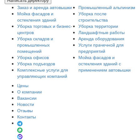
Написать директору
Заказ и аренда автовышки
Промышленный альпинизм
Мойка фасадов и
Уборка после
остекления зданий
строительства
Уборка торговых и бизнес-
Уборка территории
центров
Ландшафтные работы
Уборка складов и
Аренда оборудования
промышленных
Услуги прачечной для
помещений
предприятий
Уборка офисов
Мойка фасадов и
Уборка подъездов
остекления зданий с
Комплексные услуги для
применением автовышки
управляющих компаний
Цены
О компании
Вакансии
Новости
Отзывы
Контакты