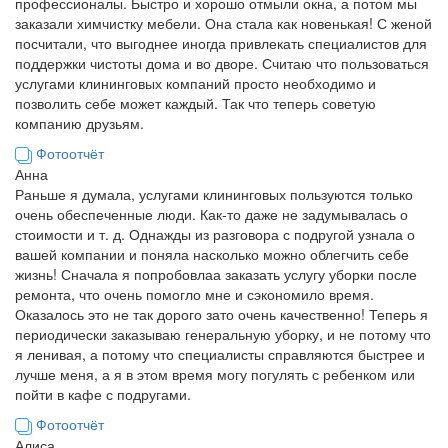
профессионалы. Быстро и хорошо отмыли окна, а потом мы
заказали химчистку мебели. Она стала как новенькая! С женой
посчитали, что выгоднее иногда привлекать специалистов для
поддержки чистоты дома и во дворе. Считаю что пользоваться
услугами клининговых компаний просто необходимо и
позволить себе может каждый. Так что теперь советую
компанию друзьям.
Фотоотчёт
Анна
Раньше я думала, услугами клининговых пользуются только
очень обеспеченные люди. Как-то даже не задумывалась о
стоимости и т. д. Однажды из разговора с подругой узнала о
вашей компании и поняла насколько можно облегчить себе
жизнь! Сначала я попробовлаа заказать услугу уборки после
ремонта, что очень помогло мне и сэкономило время.
Оказалось это не так дорого зато очень качественно! Теперь я
периодически заказываю генеральную уборку, и не потому что
я ленивая, а потому что специалисты справляются быстрее и
лучше меня, а я в этом время могу погулять с ребенком или
пойти в кафе с подругами.
Фотоотчёт
Алиса