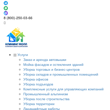
8 (800)-250-03-66
Услуги
Заказ и аренда автовышки
Мойка фасадов и остекления зданий
Уборка торговых и бизнес-центров
Уборка складов и промышленных помещений
Уборка офисов
Уборка подъездов
Комплексные услуги для управляющих компаний
Промышленный альпинизм
Уборка после строительства
Уборка территории
Ландшафтные работы