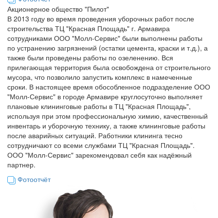
Акционерное общество "Пилот"
В 2013 году во время проведения уборочных работ после
строительства ТЦ "Красная Площадь" г. Армавира
сотрудниками ООО "Молл-Сервис" были выполнены работы
по устранению загрязнений (остатки цемента, краски и т.д.), а
также были проведены работы по озеленению. Вся
прилегающая территория была освобождена от строительного
мусора, что позволило запустить комплекс в намеченные
сроки. В настоящее время обособленное подразделение ООО
"Молл-Сервис" в городе Армавире круглосуточно выполняет
плановые клининговые работы в ТЦ "Красная Площадь",
используя при этом профессиональную химию, качественный
инвентарь и уборочную технику, а также клининговые работы
после аварийных ситуаций. Работники клининга тесно
сотрудничают со всеми службами ТЦ "Красная Площадь".
ООО "Молл-Сервис" зарекомендовал себя как надёжный
партнер.
Фотоотчёт